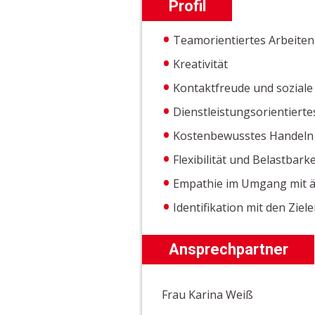
Profil
Teamorientiertes Arbeiten
Kreativität
Kontaktfreude und sozial
Dienstleistungsorientiert
Kostenbewusstes Handeln
Flexibilität und Belastbarke
Empathie im Umgang mit 
Identifikation mit den Zie
Ansprechpartner
Frau Karina Weiß