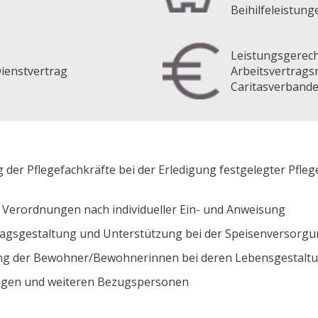
Beihilfeleistun
Leistungsgerec
Dienstvertrag
Arbeitsvertrags
Caritasverband
 der Pflegefachkräfte bei der Erledigung festgelegter Pfle
 Verordnungen nach individueller Ein- und Anweisung
lltagsgestaltung und Unterstützung bei der Speisenversorg
tung der Bewohner/Bewohnerinnen bei deren Lebensgestalt
rigen und weiteren Bezugspersonen