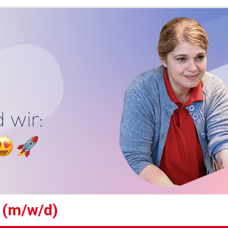
t (m/w/d)