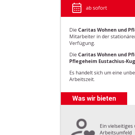
ab sofort
Die
Caritas Wohnen und P
Mitarbeiter in der stationär
Verfügung.
Die
Caritas Wohnen und P
Pflegeheim Eustachius-Kug
Es handelt sich um eine unbef
Arbeitszeit.
Was wir bieten
Ein vielseitige
Arbeitsumfeld