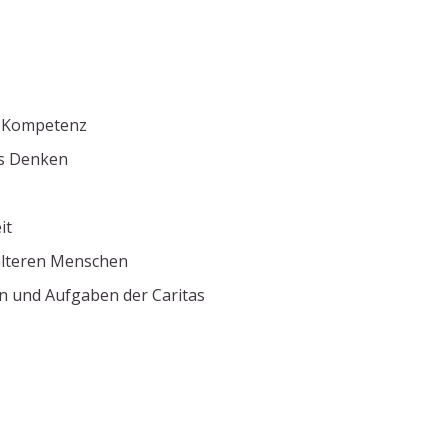
e Kompetenz
es Denken
it
älteren Menschen
len und Aufgaben der Caritas