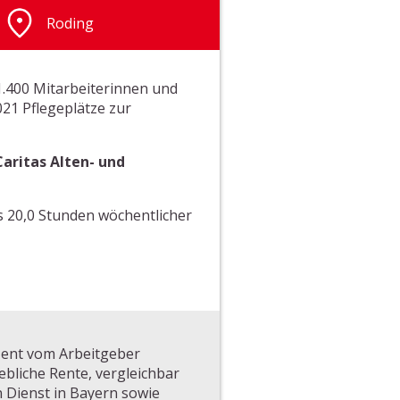
Roding
.400 Mitarbeiterinnen und
021 Pflegeplätze zur
Caritas Alten- und
ns 20,0 Stunden wöchentlicher
zent vom Arbeitgeber
iebliche Rente, vergleichbar
n Dienst in Bayern sowie