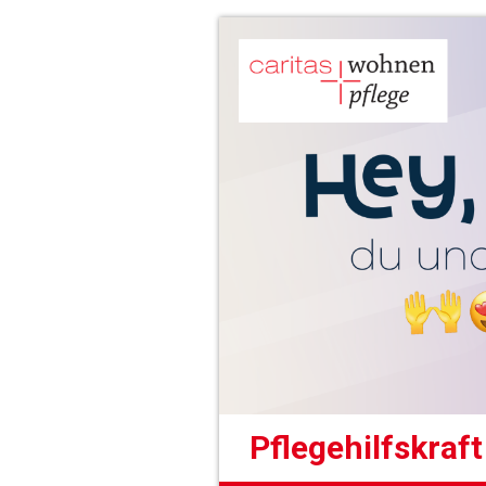
Pflegehilfskraf