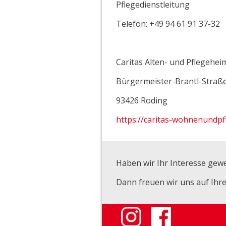
Pflegedienstleitung
Telefon: +49 94 61 91 37-32
Caritas Alten- und Pflegehe
Bürgermeister-Brantl-Straß
93426 Roding
https://caritas-wohnenundpf
Haben wir Ihr Interesse gew
Dann freuen wir uns auf Ih