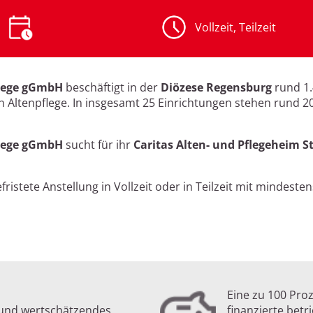
Vollzeit, Teilzeit
flege gGmbH
beschäftigt in der
Diözese Regensburg
rund 1.
en Altenpflege. In insgesamt 25 Einrichtungen stehen rund 2
flege gGmbH
sucht für ihr
Caritas Alten- und Pflegeheim S
ristete Anstellung in Vollzeit oder in Teilzeit mit mindeste
Eine zu 100 Pro
s und wertschätzendes
finanzierte betr