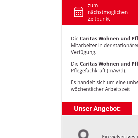
zum
nächstmöglichen
Zeitpunkt
Die
Caritas Wohnen und P
Mitarbeiter in der stationär
Verfügung.
Die
Caritas Wohnen und P
Pflegefachkraft (m/w/d).
Es handelt sich um eine unbef
wöchentlicher Arbeitszeit
Unser Angebot:
Ein vielseitige