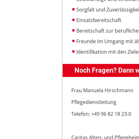
Sorgfalt und Zuverlässigkei
Einsatzbereitschaft
Bereitschaft zur beruflich
Freunde im Umgang mit ä
Identifikation mit den Zie
Noch Fragen? Dann we
Frau Manuela Hirschmann
Pflegedienstleitung
Telefon: +49 96 82 18 23-0
Caritas Alten- und Pflegehei