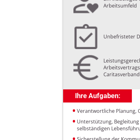
Arbeitsumfeld
Unbefristeter D
Leistungsgerec
Arbeitsvertrags
Caritasverban
Ihre Aufgaben:
Verantwortliche Planung, 
Unterstützung, Begleitun
selbständigen Lebensführu
Sicherstellung der Kommu