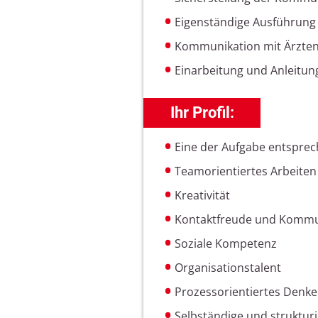
Eigenständige Ausführung
Kommunikation mit Ärzte
Einarbeitung und Anleitun
Ihr Profil:
Eine der Aufgabe entsprec
Teamorientiertes Arbeiten
Kreativität
Kontaktfreude und Kommun
Soziale Kompetenz
Organisationstalent
Prozessorientiertes Denk
Selbständige und strukturi