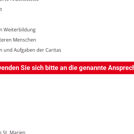
t
en Weiterbildung
lteren Menschen
len und Aufgaben der Caritas
nden Sie sich bitte an die genannte Ansprec
m St. Marien