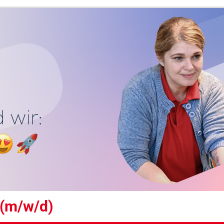
 (m/w/d)