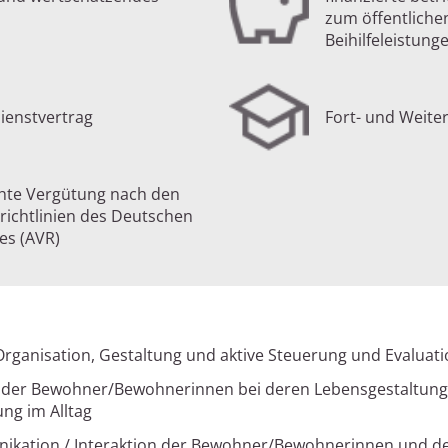
zum öffentliche
Beihilfeleistung
ienstvertrag
Fort- und Weite
hte Vergütung nach den
richtlinien des Deutschen
des (AVR)
Organisation, Gestaltung und aktive Steuerung und Evaluat
g der Bewohner/Bewohnerinnen bei deren Lebensgestaltung
ng im Alltag
nikation / Interaktion der Bewohner/Bewohnerinnen und 