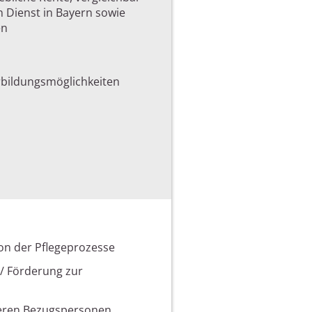
n Dienst in Bayern sowie
en
rbildungsmöglichkeiten
ion der Pflegeprozesse
/ Förderung zur
deren Bezugspersonen