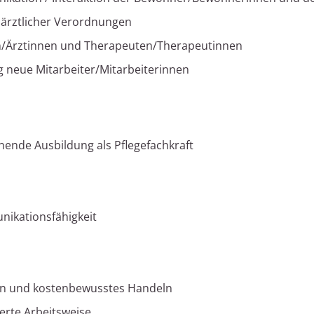
 ärztlicher Verordnungen
n/Ärztinnen und Therapeuten/Therapeutinnen
g neue Mitarbeiter/Mitarbeiterinnen
hende Ausbildung als Pflegefachkraft
ikationsfähigkeit
en und kostenbewusstes Handeln
erte Arbeitsweise