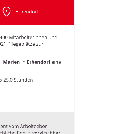
Erbendorf
400 Mitarbeiterinnen und
021 Pflegeplätze zur
t. Marien
in
Erbendorf
eine
ns 25,0 Stunden
zent vom Arbeitgeber
iebliche Rente, vergleichbar